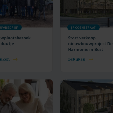
UWBEDRIJF
JP COENSTRAAT
wplaatsbezoek
Start verkoop
duutje
nieuwbouwproject De
Harmonie in Best
ijken
Bekijken