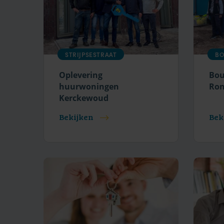
STRIJPSESTRAAT
BO
Oplevering
Bou
huurwoningen
Ron
Kerckewoud
Bekijken
Bek