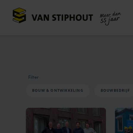
Meer dan
55 jaar
Filter
BOUW & ONTWIKKELING
BOUWBEDRIJF