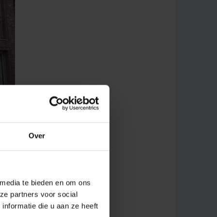
Over
 media te bieden en om ons
ze partners voor social
nformatie die u aan ze heeft