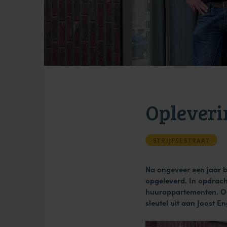
Oplever
STRIJPSESTRAAT
Na ongeveer een jaar 
opgeleverd. In opdrach
huurappartementen.
O
sleutel uit aan Joost 