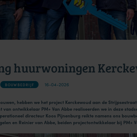
ing huurwoningen Kerck
16-04-2026
BOUWBEDRIJF
bouwen, hebben we het project Kerckewoud aan de Strijpsestraat
t van ontwikkelaar PM+ Van Abbe realiseerden we in deze stads
perationeel directeur Koos Pijnenburg reikte namens ons bouwbe
Engelen en Reinier van Abbe, beiden projectontwikkelaar bij PM+