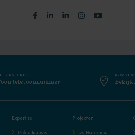
EL ONS DIRECT
KOM EEN
Toon telefoonnummer
Bekijk 
Expertise
Projecten
Utiliteitsbouw
De Harmonie