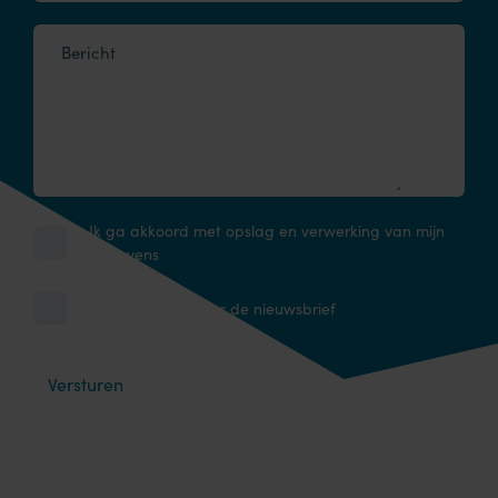
Bericht
Ik ga akkoord met opslag en verwerking van mijn
gegevens
Ik schrijf me in voor de nieuwsbrief