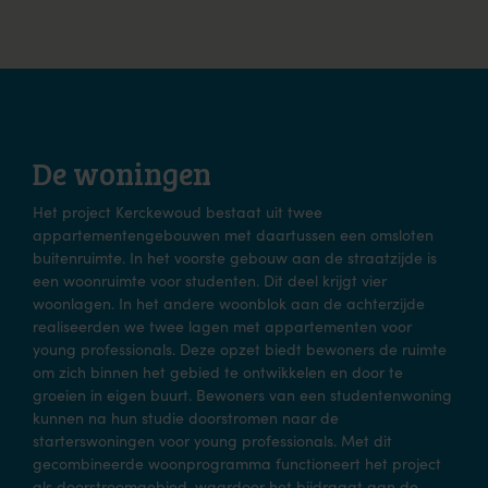
De woningen
Het project Kerckewoud bestaat uit twee
appartementengebouwen met daartussen een omsloten
buitenruimte. In het voorste gebouw aan de straatzijde is
een woonruimte voor studenten. Dit deel krijgt vier
woonlagen. In het andere woonblok aan de achterzijde
realiseerden we twee lagen met appartementen voor
young professionals. Deze opzet biedt bewoners de ruimte
om zich binnen het gebied te ontwikkelen en door te
groeien in eigen buurt. Bewoners van een studentenwoning
kunnen na hun studie doorstromen naar de
starterswoningen voor young professionals. Met dit
gecombineerde woonprogramma functioneert het project
als doorstroomgebied, waardoor het bijdraagt aan de