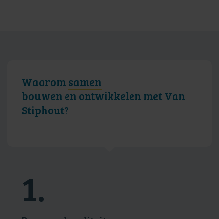
Waarom
samen
bouwen en ontwikkelen met Van
Stiphout?
1.
2