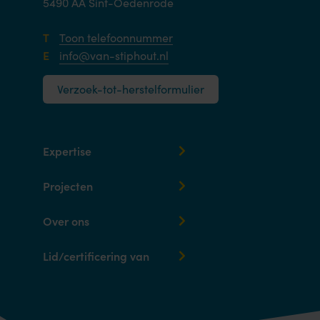
5490 AA Sint-Oedenrode
T
Toon telefoonnummer
E
info@van-stiphout.nl
Verzoek-tot-herstelformulier
Expertise
Projecten
Over ons
Lid/certificering van