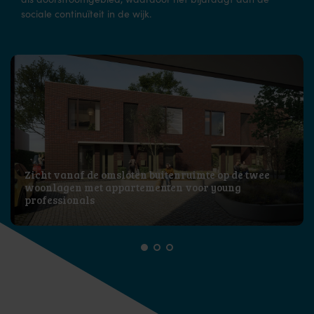
sociale continuïteit in de wijk.
Zicht vanaf de omsloten buitenruimte op de twee
woonlagen met appartementen voor young
professionals