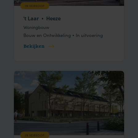
IN VERKOOP
’t Laar
•
Heeze
Woningbouw
Bouw en Ontwikkeling
In uitvoering
Bekijken
IN VERKOOP