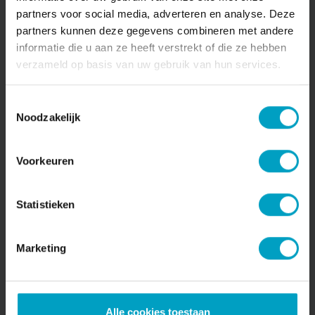
Woningbouw
partners voor social media, adverteren en analyse. Deze
Van Stiphout Projectontwikkeling
partners kunnen deze gegevens combineren met andere
In bouwvoorbereiding
informatie die u aan ze heeft verstrekt of die ze hebben
verzameld op basis van uw gebruik van hun services.
Bekijken
Toestemmingsselectie
Noodzakelijk
Voorkeuren
Statistieken
Marketing
Stadsdok Tilburg
•
Tilburg
Alle cookies toestaan