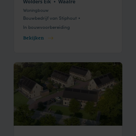
Wolders Eik
•
Waalre
Woningbouw
Bouwbedrijf van Stiphout
In bouwvoorbereiding
Bekijken