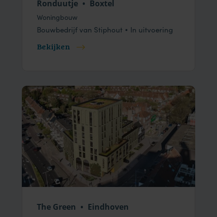
Ronduutje
•
Boxtel
Woningbouw
Bouwbedrijf van Stiphout
In uitvoering
Bekijken
The Green
•
Eindhoven