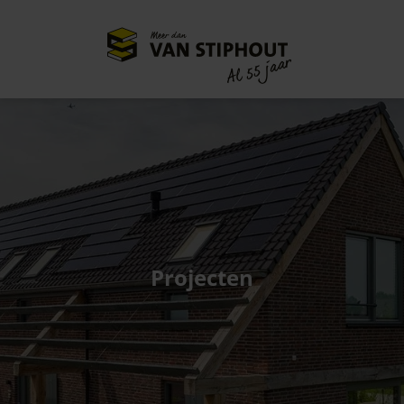
Meer dan
55 jaar
Al
Projecten