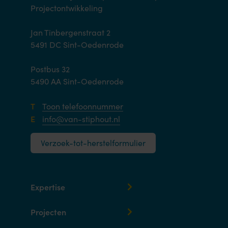
Projectontwikkeling
Jan Tinbergenstraat 2
5491 DC Sint-Oedenrode
Postbus 32
5490 AA Sint-Oedenrode
T
Toon telefoonnummer
E
info@van-stiphout.nl
Verzoek-tot-herstelformulier
Expertise
Projecten