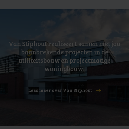
Van Stiphout realiseert
samen
met jou
baanbrekende projecten in de
utiliteitsbouw en projectmatige
woningbouw.
Lees meer over Van Stiphout