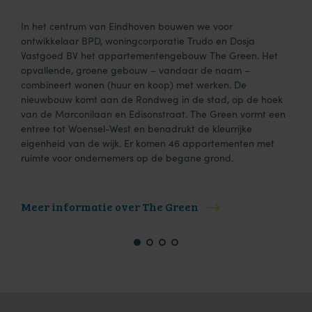
In het centrum van Eindhoven bouwen we voor
ontwikkelaar BPD, woningcorporatie Trudo en Dosja
Vastgoed BV het appartementengebouw The Green. Het
opvallende, groene gebouw – vandaar de naam –
combineert wonen (huur en koop) met werken. De
nieuwbouw komt aan de Rondweg in de stad, op de hoek
van de Marconilaan en Edisonstraat. The Green vormt een
entree tot Woensel-West en benadrukt de kleurrijke
eigenheid van de wijk. Er komen 46 appartementen met
ruimte voor ondernemers op de begane grond.
Meer informatie over The Green