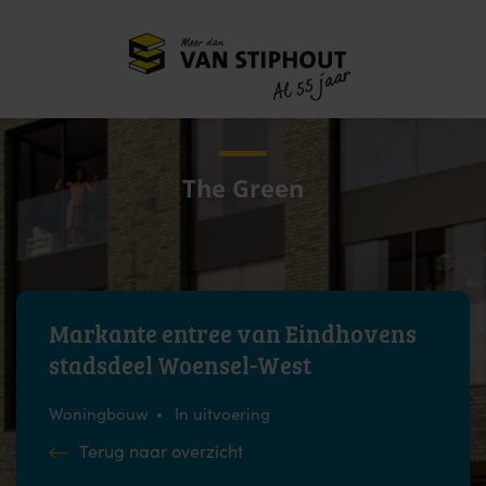
Meer dan
55 jaar
Al
The Green
Markante entree van Eindhovens
stadsdeel Woensel-West
Woningbouw
In uitvoering
Terug naar overzicht