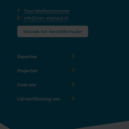
T
Toon telefoonnummer
E
info@van-stiphout.nl
Verzoek-tot-herstelformulier
Expertise
Projecten
Over ons
Lid/certificering van