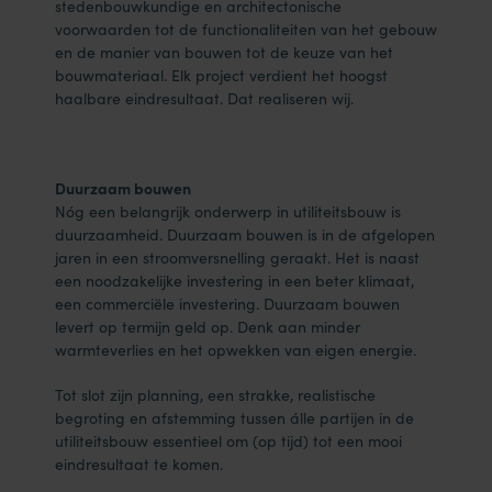
stedenbouwkundige en architectonische
voorwaarden tot de functionaliteiten van het gebouw
en de manier van bouwen tot de keuze van het
bouwmateriaal. Elk project verdient het hoogst
haalbare eindresultaat. Dat realiseren wij.
Duurzaam bouwen
Nóg een belangrijk onderwerp in utiliteitsbouw is
duurzaamheid. Duurzaam bouwen is in de afgelopen
jaren in een stroomversnelling geraakt. Het is naast
een noodzakelijke investering in een beter klimaat,
een commerciële investering. Duurzaam bouwen
levert op termijn geld op. Denk aan minder
warmteverlies en het opwekken van eigen energie.
Tot slot zijn planning, een strakke, realistische
begroting en afstemming tussen álle partijen in de
utiliteitsbouw essentieel om (op tijd) tot een mooi
eindresultaat te komen.