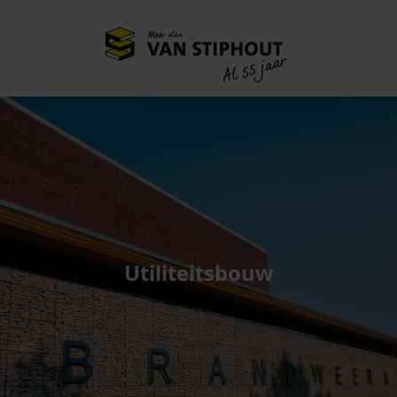
Meer dan
55 jaar
Al
Utiliteitsbouw