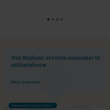
Van Stiphout: ervaren aannemer in
utiliteitsbouw
Meer projecten
BOUWBEDRIJF VAN STIPHOUT