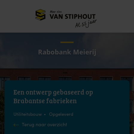
Meer dan
55 jaar
Al
Rabobank Meierij
Een ontwerp gebaseerd op
Brabantse fabrieken
Utiliteitsbouw
Opgeleverd
Terug naar overzicht