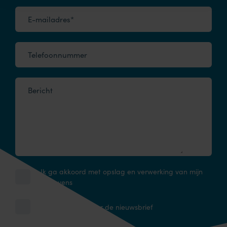
E-mailadres*
Telefoonnummer
Bericht
Ik ga akkoord met opslag en verwerking van mijn
gegevens
Ik schrijf me in voor de nieuwsbrief