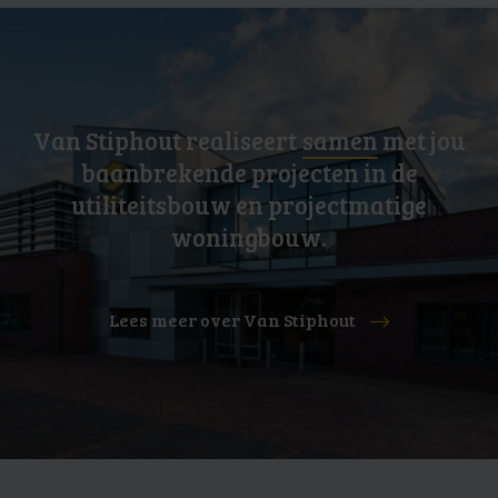
Van Stiphout realiseert
samen
met jou
baanbrekende projecten in de
utiliteitsbouw en projectmatige
woningbouw.
Lees meer over Van Stiphout