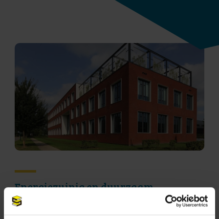
Energiezuinig en duurzaam
Het gebouw op de industrieterrein de Kampen is zeer