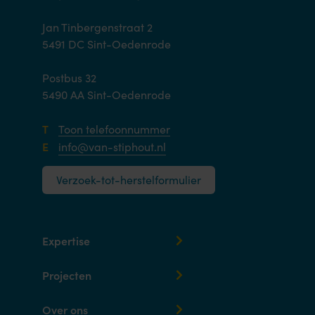
Jan Tinbergenstraat 2
5491 DC Sint-Oedenrode
Postbus 32
5490 AA Sint-Oedenrode
T
Toon telefoonnummer
E
info@van-stiphout.nl
Verzoek-tot-herstelformulier
Expertise
Projecten
Over ons