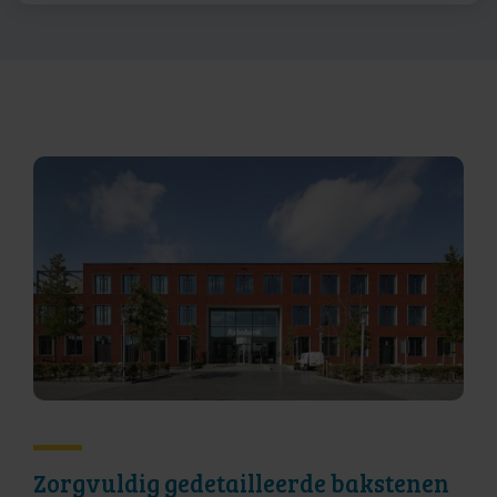
Zorgvuldig gedetailleerde bakstenen