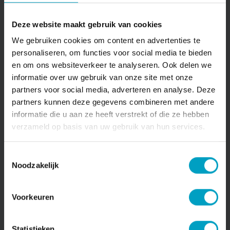
Deze website maakt gebruik van cookies
We gebruiken cookies om content en advertenties te
personaliseren, om functies voor social media te bieden
en om ons websiteverkeer te analyseren. Ook delen we
informatie over uw gebruik van onze site met onze
partners voor social media, adverteren en analyse. Deze
partners kunnen deze gegevens combineren met andere
informatie die u aan ze heeft verstrekt of die ze hebben
verzameld op basis van uw gebruik van hun services.
Toestemmingsselectie
Extra mooi: Ronny heeft zijn timmermansgenen
Noodzakelijk
doorgegeven aan zijn zoon, die nu bij ons
stageloopt als timmerman met zijn vader als
leermeester.
Voorkeuren
Statistieken