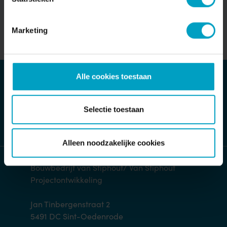
Marketing
Alle cookies toestaan
MAIL ONS DIRECT
Stuur bericht
Selectie toestaan
Alleen noodzakelijke cookies
Bouwbedrijf van Stiphout/ Van Stiphout
Projectontwikkeling
Jan Tinbergenstraat 2
5491 DC Sint-Oedenrode