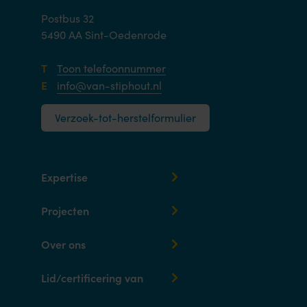
Postbus 32
5490 AA Sint-Oedenrode
T
Toon telefoonnummer
E
info@van-stiphout.nl
Verzoek-tot-herstelformulier
Expertise
Projecten
Over ons
Lid/certificering van