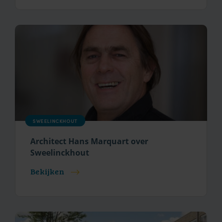
SWEELINCKHOUT
Architect Hans Marquart over
Sweelinckhout
Bekijken