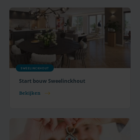
SWEELINCKHOUT
Start bouw Sweelinckhout
Bekijken