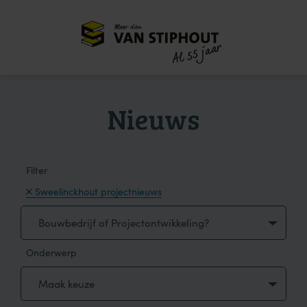
Meer dan
55 jaar
Al
Nieuws
Filter
Sweelinckhout projectnieuws
Bouwbedrijf of Projectontwikkeling?
Onderwerp
Maak keuze