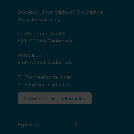
Bouwbedrijf van Stiphout/ Van Stiphout
Projectontwikkeling
Jan Tinbergenstraat 2
5491 DC Sint-Oedenrode
Postbus 32
5490 AA Sint-Oedenrode
T
Toon telefoonnummer
E
info@van-stiphout.nl
Verzoek-tot-herstelformulier
Expertise