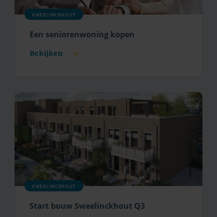
SWEELINCKHOUT
Een seniorenwoning kopen
Bekijken
SWEELINCKHOUT
Start bouw Sweelinckhout Q3