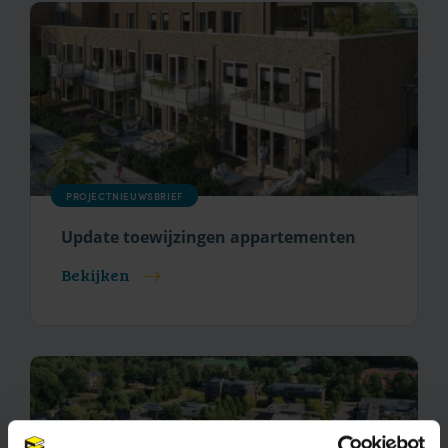
PROJECTNIEUWSBRIEF
Update toewijzingen appartementen
Bekijken