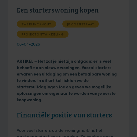
Een starterswoning kopen
SWEELINCKHOUT
JP COENSTRAAT
PROJECTONTWIKKELING
08-04-2026
ARTIKEL – Het zal je niet zijn ontgaan: er is veel
behoefte aan nieuwe woningen. Vooral starters
ervaren een uitdaging om een betaalbare woning
te vinden. In dit artikel lichten we de
startersuitdagingen toe en geven we mogelijke
oplossingen om eigenaar te worden van je eerste
koopwoning.
Financiële positie van starters
Voor veel starters op de woningmarkt is het
aankoopbudget een uitdaging. Ze hebben geen