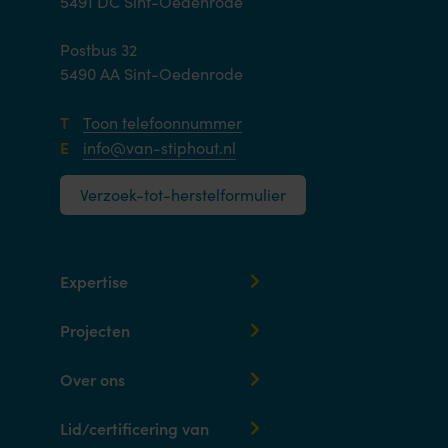
5491 DC Sint-Oedenrode
Postbus 32
5490 AA Sint-Oedenrode
T
Toon telefoonnummer
E
info@van-stiphout.nl
Verzoek-tot-herstelformulier
Expertise
Projecten
Over ons
Lid/certificering van