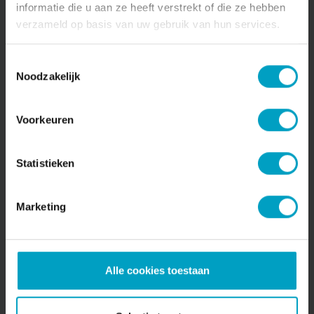
informatie die u aan ze heeft verstrekt of die ze hebben
verzameld op basis van uw gebruik van hun services.
Toestemmingsselectie
Noodzakelijk
Voorkeuren
Statistieken
Voordelen nieuwbouwwoningen
Marketing
Het kopen van een nieuwbouwwoning biedt
daarnaast nog aanvullende voordelen.
Alle cookies toestaan
Vrij op naam
In tegenstelling tot een bestaand huis, koop je