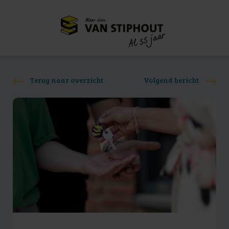
Meer dan
55 jaar
Al
Terug naar overzicht
Volgend bericht