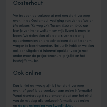
Oosterhout
We trappen de verkoop af met een start-verkoop-
event in de Oosterhout-vestiging van Van de Water
Makelaars (Keiweg 24). Tussen 17.00 en 19.00 uur
ben je van harte welkom om vrijblijvend binnen te
lopen. We delen dan alle details van de dertig
appartementen en ons adviesteam staat klaar om
vragen te beantwoorden. Natuurlijk hebben we dan
ook een uitgebreid informatiepakket voor je met
onder meer de projectbrochure, prijslijst en het
inschrijfformulier.
Ook online
Kun je niet aanwezig zijn bij het start-verkoop-
event of geef je de voorkeur aan online informatie?
Vanaf donderdag 11 september staat aan het eind
van de middag alle verkoopinformatie ook online
op
de projectpagina van Sweelinckhout
.