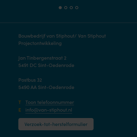
Bouwbedrijf van Stiphout/ Van Stiphout
Projectontwikkeling
Jan Tinbergenstraat 2
5491 DC Sint-Oedenrode
Postbus 32
5490 AA Sint-Oedenrode
T
Toon telefoonnummer
E
info@van-stiphout.nl
Verzoek-tot-herstelformulier