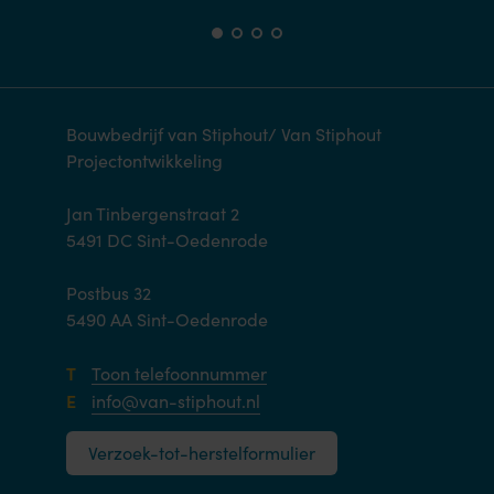
Bouwbedrijf van Stiphout/ Van Stiphout
Projectontwikkeling
Jan Tinbergenstraat 2
5491 DC Sint-Oedenrode
Postbus 32
5490 AA Sint-Oedenrode
T
Toon telefoonnummer
E
info@van-stiphout.nl
Verzoek-tot-herstelformulier