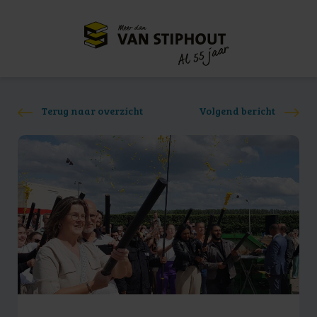
Meer dan
55 jaar
Al
Terug naar overzicht
Volgend bericht