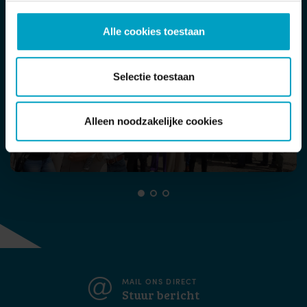
Alle cookies toestaan
Selectie toestaan
Alleen noodzakelijke cookies
Een feestelijke viering op het bouwterrein met veel
toekomstige bewoners
MAIL ONS DIRECT
Stuur bericht