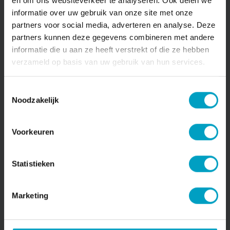
en om ons websiteverkeer te analyseren. Ook delen we
informatie over uw gebruik van onze site met onze
partners voor social media, adverteren en analyse. Deze
Heb je een vraag?
partners kunnen deze gegevens combineren met andere
informatie die u aan ze heeft verstrekt of die ze hebben
verzameld op basis van uw gebruik van hun services.
MAIL ONS DIRECT
Stuur bericht
Toestemmingsselectie
Noodzakelijk
Voorkeuren
Statistieken
Marketing