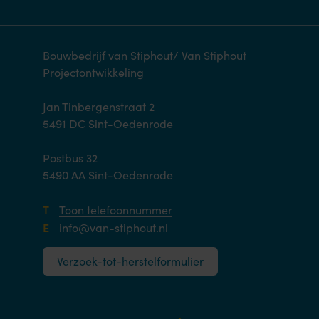
Bouwbedrijf van Stiphout/ Van Stiphout
Projectontwikkeling
Jan Tinbergenstraat 2
5491 DC Sint-Oedenrode
Postbus 32
5490 AA Sint-Oedenrode
T
Toon telefoonnummer
E
info@van-stiphout.nl
Verzoek-tot-herstelformulier