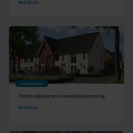
Bekijken
REMMENSBERG
Trotse eigenaren nieuwbouwwoning
Bekijken