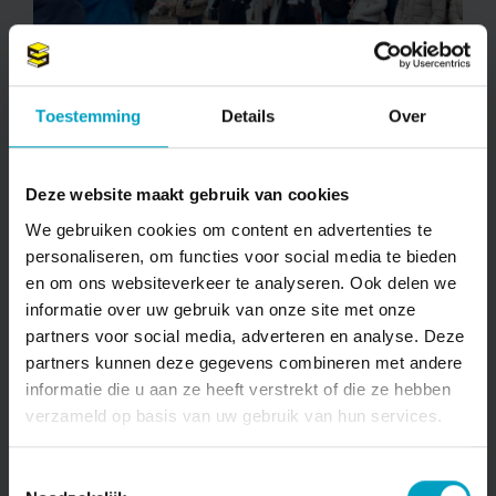
'T LAAR
Toestemming
Details
Over
Bouw appartementen ’t Laar officieel
van start
Deze website maakt gebruik van cookies
Bekijken
We gebruiken cookies om content en advertenties te
personaliseren, om functies voor social media te bieden
en om ons websiteverkeer te analyseren. Ook delen we
informatie over uw gebruik van onze site met onze
partners voor social media, adverteren en analyse. Deze
partners kunnen deze gegevens combineren met andere
informatie die u aan ze heeft verstrekt of die ze hebben
verzameld op basis van uw gebruik van hun services.
Toestemmingsselectie