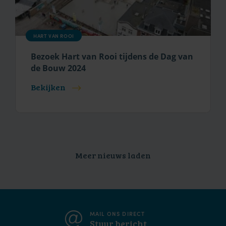
HART VAN ROOI
Bezoek Hart van Rooi tijdens de Dag van
de Bouw 2024
Bekijken
Meer nieuws laden
MAIL ONS DIRECT
Stuur bericht