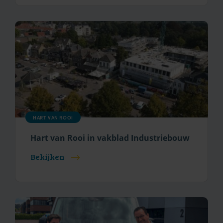
HART VAN ROOI
Hart van Rooi in vakblad Industriebouw
Bekijken