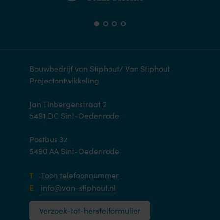
Bouwbedrijf van Stiphout/ Van Stiphout
Projectontwikkeling
Jan Tinbergenstraat 2
5491 DC Sint-Oedenrode
Postbus 32
5490 AA Sint-Oedenrode
T
Toon telefoonnummer
E
info@van-stiphout.nl
Verzoek-tot-herstelformulier