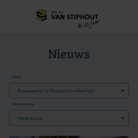
Meer dan
55 jaar
Al
Nieuws
Filter
Bouwbedrijf of Projectontwikkeling?
Onderwerp
Maak keuze