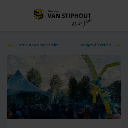
Meer dan
55 jaar
Al
Terug naar overzicht
Volgend bericht