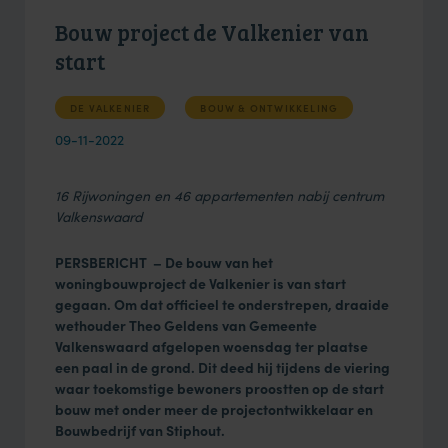
Bouw project de Valkenier van
start
DE VALKENIER
BOUW & ONTWIKKELING
09-11-2022
16 Rijwoningen en 46 appartementen nabij centrum
Valkenswaard
PERSBERICHT – De bouw van het
woningbouwproject de Valkenier is van start
gegaan. Om dat officieel te onderstrepen, draaide
wethouder Theo Geldens van Gemeente
Valkenswaard afgelopen woensdag ter plaatse
een paal in de grond. Dit deed hij tijdens de viering
waar toekomstige bewoners proostten op de start
bouw met onder meer de projectontwikkelaar en
Bouwbedrijf van Stiphout.