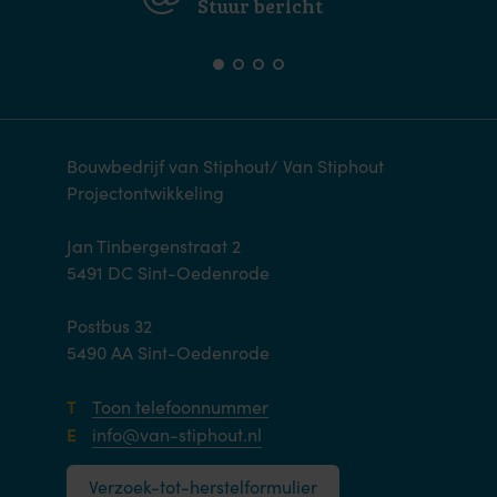
Stuur bericht
Bouwbedrijf van Stiphout/ Van Stiphout
Projectontwikkeling
Jan Tinbergenstraat 2
5491 DC Sint-Oedenrode
Postbus 32
5490 AA Sint-Oedenrode
T
Toon telefoonnummer
E
info@van-stiphout.nl
Verzoek-tot-herstelformulier