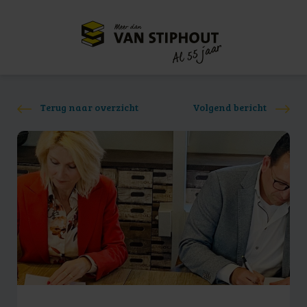
Meer dan
55 jaar
Al
Terug naar overzicht
Volgend bericht