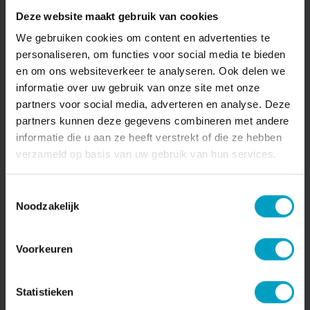
14 tussenwoningen, waarvan 10
Deze website maakt gebruik van cookies
starterswoningen voor de scherpe prijs van
€199.000 v.o.n. (prijsindex obv grondprijs).
We gebruiken cookies om content en advertenties te
personaliseren, om functies voor social media te bieden
en om ons websiteverkeer te analyseren. Ook delen we
informatie over uw gebruik van onze site met onze
partners voor social media, adverteren en analyse. Deze
partners kunnen deze gegevens combineren met andere
informatie die u aan ze heeft verstrekt of die ze hebben
verzameld op basis van uw gebruik van hun services.
Toestemmingsselectie
Noodzakelijk
Voorkeuren
Statistieken