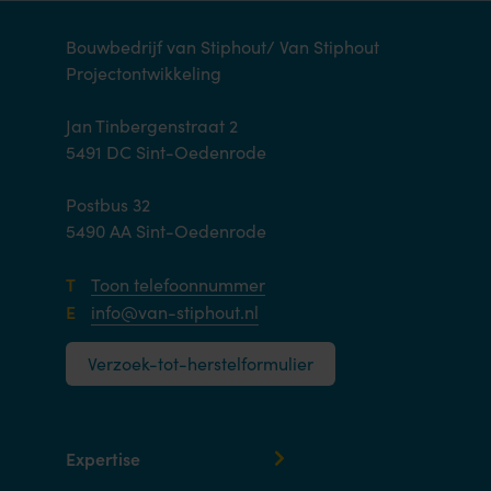
Bouwbedrijf van Stiphout/ Van Stiphout
Projectontwikkeling
Jan Tinbergenstraat 2
5491 DC Sint-Oedenrode
Postbus 32
5490 AA Sint-Oedenrode
T
Toon telefoonnummer
E
info@van-stiphout.nl
Verzoek-tot-herstelformulier
Expertise