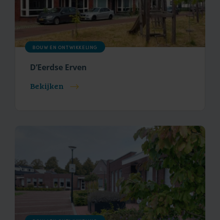
BOUW EN ONTWIKKELING
D’Eerdse Erven
Bekijken