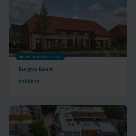
BOUW EN ONTWIKKELING
Burgtse Buurt
Bekijken