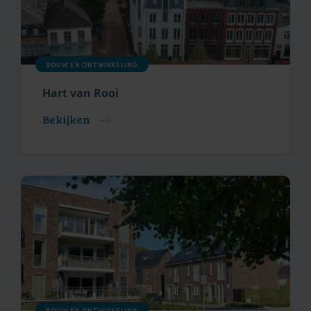
BOUW EN ONTWIKKELING
Hart van Rooi
Bekijken
BOUW EN ONTWIKKELING