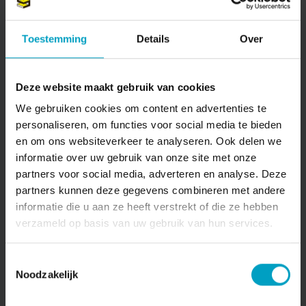
Toestemming
Details
Over
BOUW EN ONTWIKKELING
De Waterbloem
Deze website maakt gebruik van cookies
Bekijken
We gebruiken cookies om content en advertenties te
personaliseren, om functies voor social media te bieden
en om ons websiteverkeer te analyseren. Ook delen we
informatie over uw gebruik van onze site met onze
partners voor social media, adverteren en analyse. Deze
partners kunnen deze gegevens combineren met andere
informatie die u aan ze heeft verstrekt of die ze hebben
verzameld op basis van uw gebruik van hun services.
Toestemmingsselectie
Noodzakelijk
BOUWBEDRIJF VAN STIPHOUT