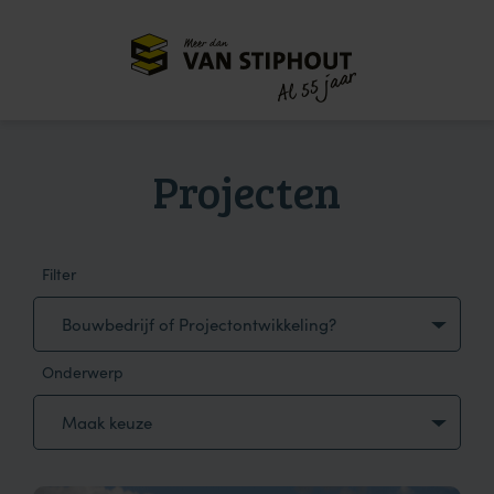
Meer dan
55 jaar
Al
Projecten
Filter
Bouwbedrijf of Projectontwikkeling?
Onderwerp
Maak keuze