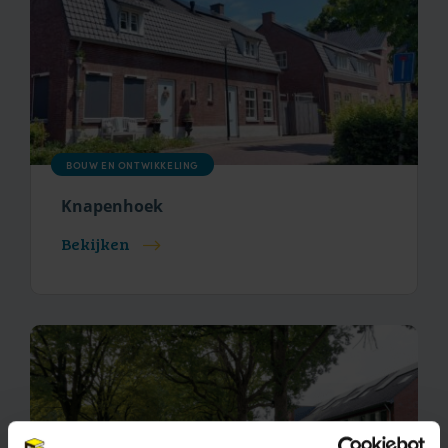
BOUW EN ONTWIKKELING
Knapenhoek
Bekijken