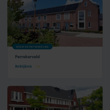
BOUW EN ONTWIKKELING
Perrekerveld
Bekijken