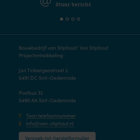
Stuur bericht
Bouwbedrijf van Stiphout/ Van Stiphout
Projectontwikkeling
Jan Tinbergenstraat 2
5491 DC Sint-Oedenrode
Postbus 32
5490 AA Sint-Oedenrode
T
Toon telefoonnummer
E
info@van-stiphout.nl
Verzoek-tot-herstelformulier