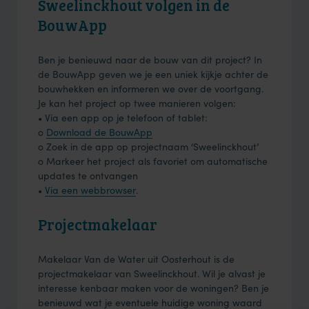
Sweelinckhout volgen in de
BouwApp
Ben je benieuwd naar de bouw van dit project? In
de BouwApp geven we je een uniek kijkje achter de
bouwhekken en informeren we over de voortgang.
Je kan het project op twee manieren volgen:
• Via een app op je telefoon of tablet:
o
Download de BouwApp
o Zoek in de app op projectnaam ‘Sweelinckhout’
o Markeer het project als favoriet om automatische
updates te ontvangen
•
Via een webbrowser
.
Projectmakelaar
Makelaar Van de Water uit Oosterhout is de
projectmakelaar van Sweelinckhout. Wil je alvast je
interesse kenbaar maken voor de woningen? Ben je
benieuwd wat je eventuele huidige woning waard