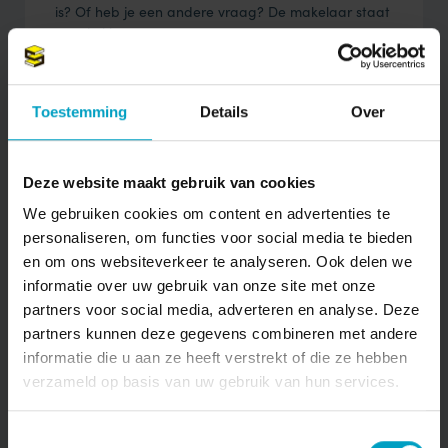
is? Of heb je een andere vraag? De makelaar staat
voor je klaar.
Toestemming
Details
Over
Deze website maakt gebruik van cookies
We gebruiken cookies om content en advertenties te
Keiweg 24 4901 JA Oosterhout
personaliseren, om functies voor social media te bieden
makelaardij@vandewatergroep.nl
en om ons websiteverkeer te analyseren. Ook delen we
(0162) 447 447
informatie over uw gebruik van onze site met onze
partners voor social media, adverteren en analyse. Deze
partners kunnen deze gegevens combineren met andere
informatie die u aan ze heeft verstrekt of die ze hebben
verzameld op basis van uw gebruik van hun services.
Toestemmingsselectie