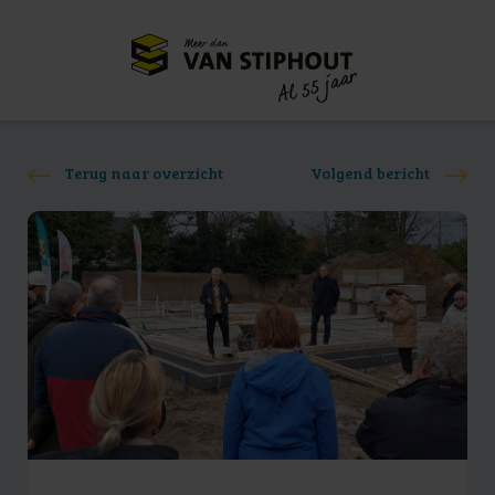
Meer dan
55 jaar
Al
Terug naar overzicht
Volgend bericht