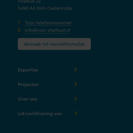
Postbus 32
5490 AA Sint-Oedenrode
T
Toon telefoonnummer
E
info@van-stiphout.nl
Verzoek-tot-herstelformulier
Expertise
Projecten
Over ons
Lid/certificering van