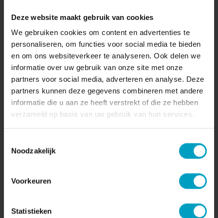
Ook ontwikkelaar Mark van Doorn (Blink) en Koos
Pijnenburg (operationeel directeur Bouwbedrijf van
Deze website maakt gebruik van cookies
Stiphout) spraken over het belang van het project
en de samenwerking.
We gebruiken cookies om content en advertenties te
personaliseren, om functies voor social media te bieden
en om ons websiteverkeer te analyseren. Ook delen we
informatie over uw gebruik van onze site met onze
partners voor social media, adverteren en analyse. Deze
partners kunnen deze gegevens combineren met andere
informatie die u aan ze heeft verstrekt of die ze hebben
verzameld op basis van uw gebruik van hun services.
Toestemmingsselectie
Noodzakelijk
Voorkeuren
Statistieken