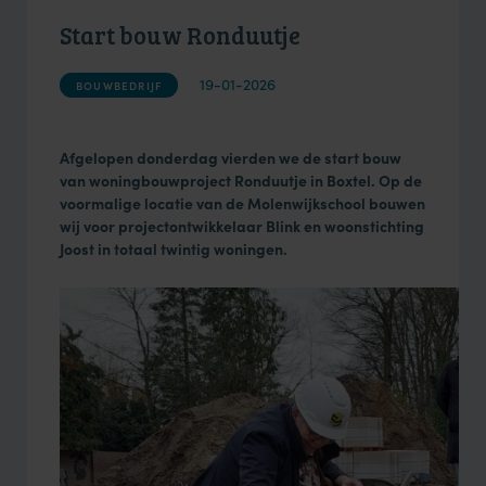
Start bouw Ronduutje
19-01-2026
BOUWBEDRIJF
Afgelopen donderdag vierden we de start bouw
van woningbouwproject Ronduutje in Boxtel. Op de
voormalige locatie van de Molenwijkschool bouwen
wij voor projectontwikkelaar Blink en woonstichting
Joost in totaal twintig woningen.