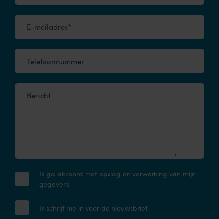
E-mailadres*
Telefoonnummer
Bericht
Ik ga akkoord met opslag en verwerking van mijn
gegevens
Ik schrijf me in voor de nieuwsbrief