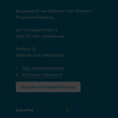
Bouwbedrijf van Stiphout/ Van Stiphout
Projectontwikkeling
Jan Tinbergenstraat 2
5491 DC Sint-Oedenrode
Postbus 32
5490 AA Sint-Oedenrode
T
Toon telefoonnummer
E
info@van-stiphout.nl
Verzoek-tot-herstelformulier
Expertise