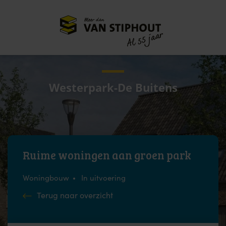
Meer dan
55 jaar
Al
Westerpark-De Buitens
Ruime woningen aan groen park
Woningbouw
In uitvoering
Terug naar overzicht