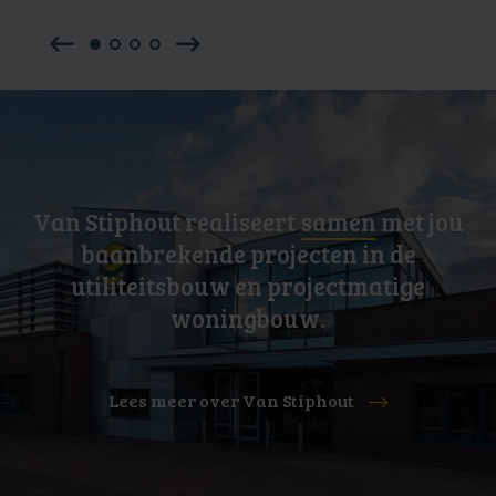
Van Stiphout realiseert
samen
met jou
baanbrekende projecten in de
utiliteitsbouw en projectmatige
woningbouw.
Lees meer over Van Stiphout