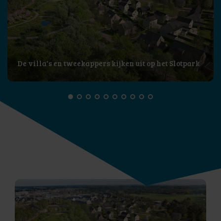
De villa's en tweekappers kijken uit op het Slotpark