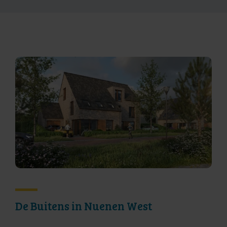
De Buitens in Nuenen West