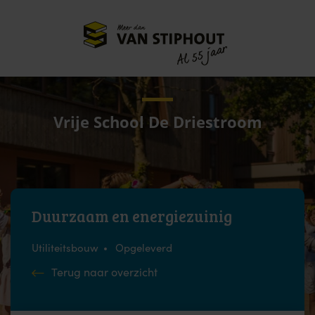
Meer dan
55 jaar
Al
Vrije School De Driestroom
Duurzaam en energiezuinig
Utiliteitsbouw
Opgeleverd
Terug naar overzicht