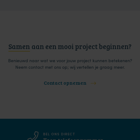
Samen
aan een mooi project beginnen?
Benieuwd naar wat we voor jouw project kunnen betekenen?
Neem contact met ons op; wij vertellen je graag meer.
Contact opnemen
KOM EENS LANGS
Bekijk locatie