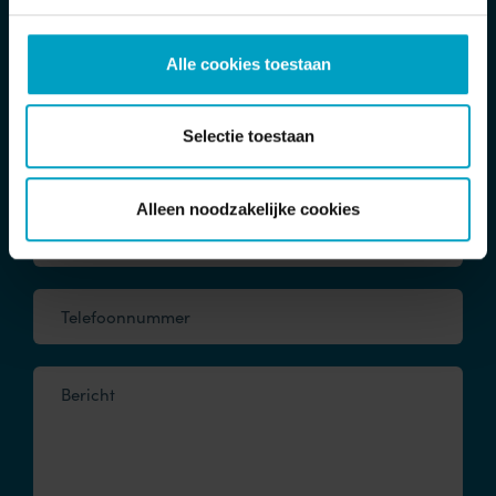
Meer informatie
Alle cookies toestaan
Voornaam
Selectie toestaan
Achternaam
Alleen noodzakelijke cookies
E-mailadres*
Telefoonnummer
Bericht