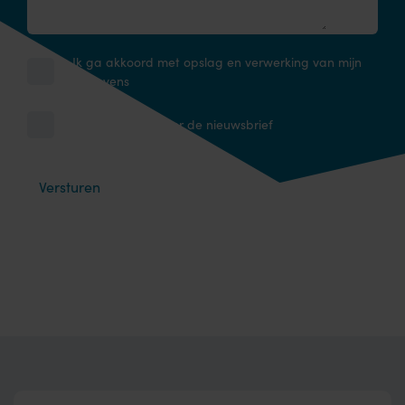
Ik ga akkoord met opslag en verwerking van mijn
gegevens
Ik schrijf me in voor de nieuwsbrief