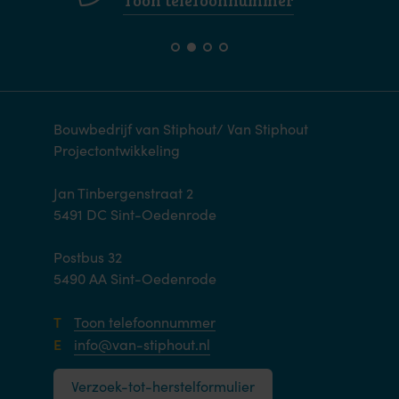
Bouwbedrijf van Stiphout/ Van Stiphout
Projectontwikkeling
Jan Tinbergenstraat 2
5491 DC Sint-Oedenrode
Postbus 32
5490 AA Sint-Oedenrode
T
Toon telefoonnummer
E
info@van-stiphout.nl
Verzoek-tot-herstelformulier