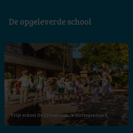
De opgeleverde school
Vrije school De Driestroom, 's-Hertogenbosch