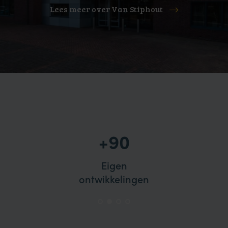
Lees meer over Van Stiphout
60+
Gedreven
werknemers