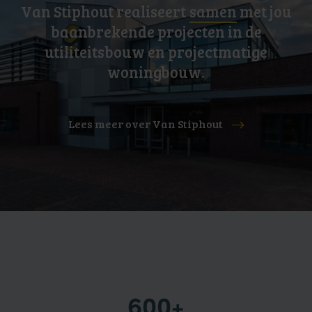
Van Stiphout realiseert
samen
met jou
baanbrekende projecten in de
utiliteitsbouw en projectmatige
woningbouw.
Lees meer over Van Stiphout
600+