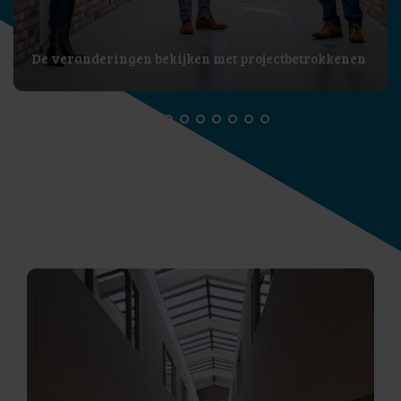
De veranderingen bekijken met projectbetrokkenen