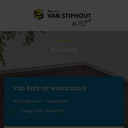
Meer dan
55 jaar
Al
Ritakerk
Van kerk tot woonruimte
Woningbouw
Opgeleverd
Terug naar overzicht