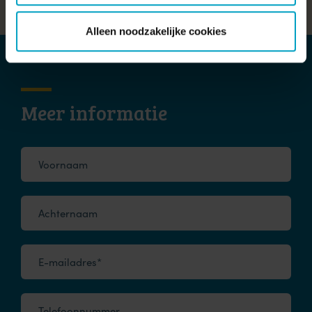
Alleen noodzakelijke cookies
Meer informatie
Voornaam
Achternaam
E-mailadres*
Telefoonnummer