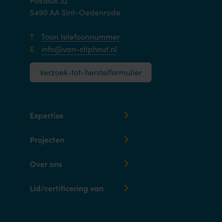
Postbus 32
5490 AA Sint-Oedenrode
T
Toon telefoonnummer
E
info@van-stiphout.nl
Verzoek-tot-herstelformulier
Expertise
Projecten
Over ons
Lid/certificering van