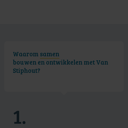
Waarom
samen
bouwen en ontwikkelen met Van
Stiphout?
1.
2