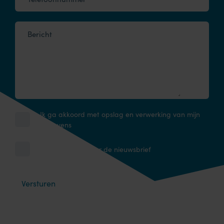
Bericht
Ik ga akkoord met opslag en verwerking van mijn
gegevens
Ik schrijf me in voor de nieuwsbrief