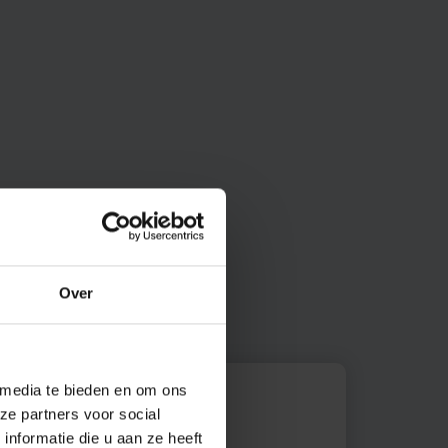
n
Over
 media te bieden en om ons
ze partners voor social
etails
nformatie die u aan ze heeft