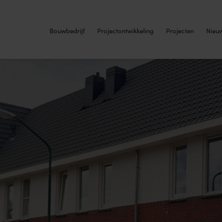
Bouwbedrijf
Projectontwikkeling
Projecten
Nieu