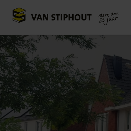
Meer dan
55 jaar