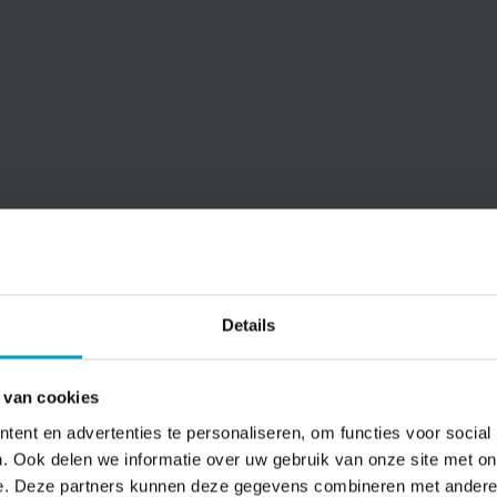
D’Eerdse Erve
Details
 van cookies
ent en advertenties te personaliseren, om functies voor social
. Ook delen we informatie over uw gebruik van onze site met on
e
Projectd
e. Deze partners kunnen deze gegevens combineren met andere i