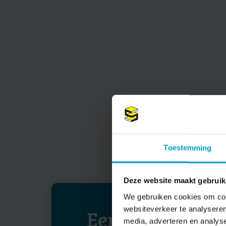
Toestemming
Deze website maakt gebruik
We gebruiken cookies om cont
websiteverkeer te analyseren
Eerde wie Eerd
media, adverteren en analys