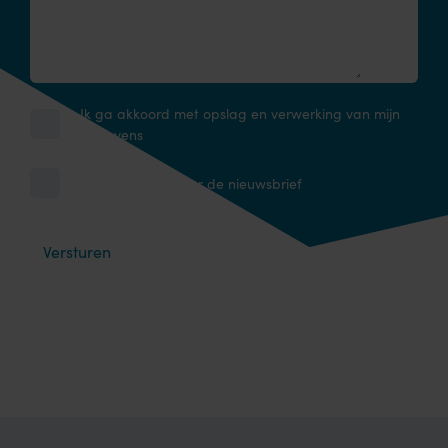
Ik ga akkoord met opslag en verwerking van mijn
gegevens
Ik schrijf me in voor de nieuwsbrief