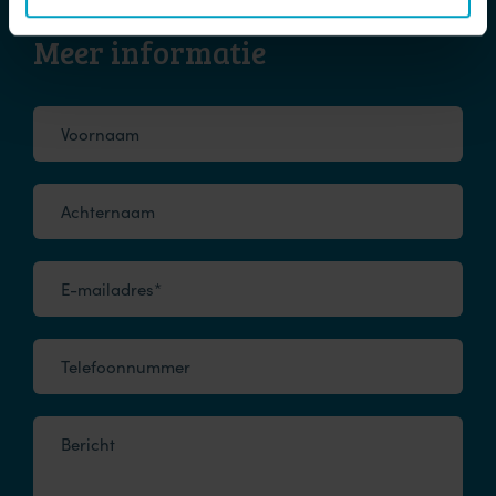
Meer informatie
Voornaam
Achternaam
E-mailadres*
Telefoonnummer
Bericht