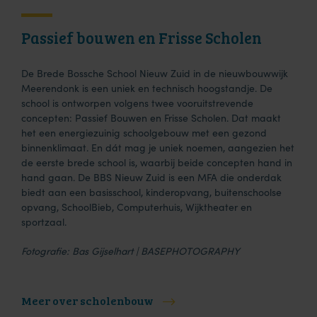
Passief bouwen en Frisse Scholen
De Brede Bossche School Nieuw Zuid in de nieuwbouwwijk
Meerendonk is een uniek en technisch hoogstandje. De
school is ontworpen volgens twee vooruitstrevende
concepten: Passief Bouwen en Frisse Scholen. Dat maakt
het een energiezuinig schoolgebouw met een gezond
binnenklimaat. En dát mag je uniek noemen, aangezien het
de eerste brede school is, waarbij beide concepten hand in
hand gaan. De BBS Nieuw Zuid is een MFA die onderdak
biedt aan een basisschool, kinderopvang, buitenschoolse
opvang, SchoolBieb, Computerhuis, Wijktheater en
sportzaal.
Fotografie: Bas Gijselhart | BASEPHOTOGRAPHY
Meer over scholenbouw