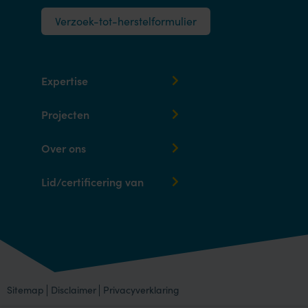
Verzoek-tot-herstelformulier
Expertise
Projecten
Over ons
Lid/certificering van
Sitemap
Disclaimer
Privacyverklaring