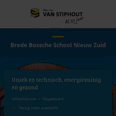
Meer dan
55 jaar
Al
Brede Bossche School Nieuw Zuid
Uniek en technisch, energiezuinig
en gezond
Utiliteitsbouw
Opgeleverd
Terug naar overzicht