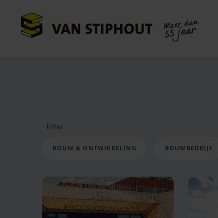
Meer dan
55 jaar
Filter
BOUW & ONTWIKKELING
BOUWBEDRIJF