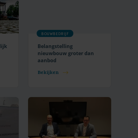
BOUWBEDRIJF
ijk
Belangstelling
nieuwbouw groter dan
aanbod
Bekijken