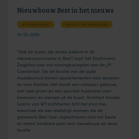
Nieuwbouw Best in het nieuws
JP COENSTRAAT
PROJECTONTWIKKELING
10-02-2025
“Ook de buren zijn straks welkom in dit
nieuwbouwcomplex in Best”, kopt het Eindhovens
Dagblad over ons woningbouwplan aan de J.P.
Coenstraat. Op de locatie van de oude
muziekschool komen appartementen voor senioren
en voor starters. Het wordt een compact gebouw,
met veel groen en een speciale huiskamer voor
bewoners en mensen uit de buurt. Architect Sander
Leistra van WY.architecten licht het plan toe,
waarmee we een wedstrijd wonnen die de
gemeente Best had uitgeschreven voor het beste
en meest haalbare plan voor nieuwbouw op deze
locatie.