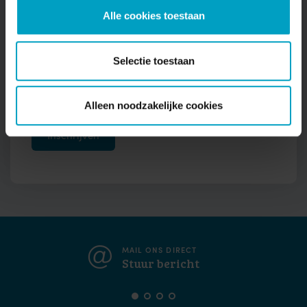
Alle cookies toestaan
Telefoonnummer
Selectie toestaan
Ik ga akkoord met opslag en verwerking van
mijn gegevens
Alleen noodzakelijke cookies
MAIL ONS DIRECT
Stuur bericht