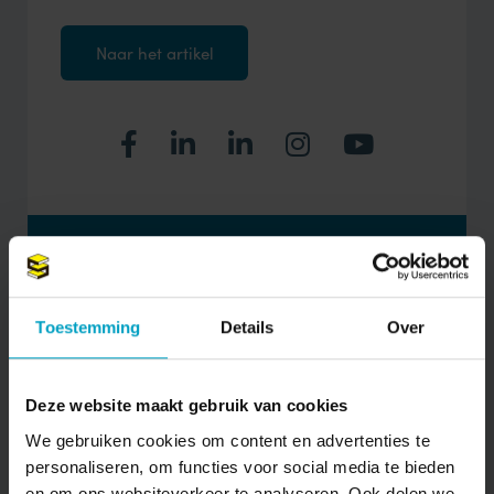
Naar het artikel
MAIL ONS DIRECT
Toestemming
Details
Over
Stuur bericht
Deze website maakt gebruik van cookies
We gebruiken cookies om content en advertenties te
personaliseren, om functies voor social media te bieden
en om ons websiteverkeer te analyseren. Ook delen we