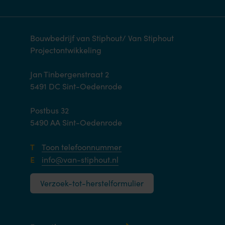
Bouwbedrijf van Stiphout/ Van Stiphout
Projectontwikkeling
Jan Tinbergenstraat 2
5491 DC Sint-Oedenrode
Postbus 32
5490 AA Sint-Oedenrode
T
Toon telefoonnummer
E
info@van-stiphout.nl
Verzoek-tot-herstelformulier