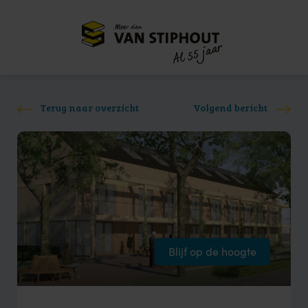
Meer dan
55 jaar
Al
Terug naar overzicht
Volgend bericht
Blijf op de hoogte