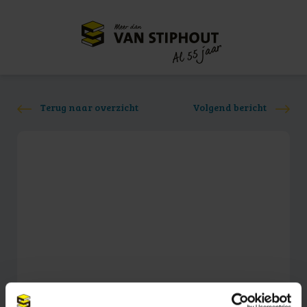
Meer dan
55 jaar
Al
Terug naar overzicht
Volgend bericht