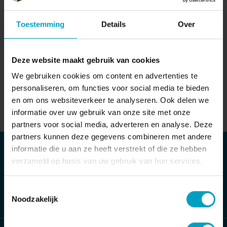
Van de Water Makelaars
Toestemming
Details
Over
28-04-2025
Deze website maakt gebruik van cookies
We gebruiken cookies om content en advertenties te
personaliseren, om functies voor social media te bieden
en om ons websiteverkeer te analyseren. Ook delen we
informatie over uw gebruik van onze site met onze
partners voor social media, adverteren en analyse. Deze
partners kunnen deze gegevens combineren met andere
informatie die u aan ze heeft verstrekt of die ze hebben
MAIL ONS DIRECT
verzameld op basis van uw gebruik van hun services.
Stuur bericht
Toestemmingsselectie
Noodzakelijk