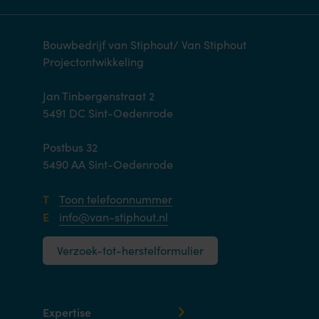
Bouwbedrijf van Stiphout/ Van Stiphout
Projectontwikkeling
Jan Tinbergenstraat 2
5491 DC Sint-Oedenrode
Postbus 32
5490 AA Sint-Oedenrode
T
Toon telefoonnummer
E
info@van-stiphout.nl
Verzoek-tot-herstelformulier
Expertise