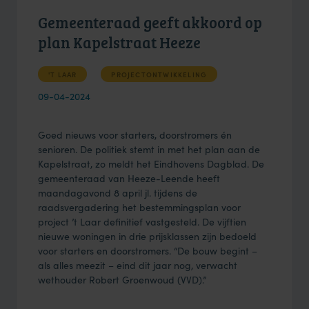
Gemeenteraad geeft akkoord op
plan Kapelstraat Heeze
'T LAAR
PROJECTONTWIKKELING
09-04-2024
Goed nieuws voor starters, doorstromers én
senioren. De politiek stemt in met het plan aan de
Kapelstraat, zo meldt het Eindhovens Dagblad. De
gemeenteraad van Heeze-Leende heeft
maandagavond 8 april jl. tijdens de
raadsvergadering het bestemmingsplan voor
project ’t Laar definitief vastgesteld. De vijftien
nieuwe woningen in drie prijsklassen zijn bedoeld
voor starters en doorstromers. “De bouw begint –
als alles meezit – eind dit jaar nog, verwacht
wethouder Robert Groenwoud (VVD).”