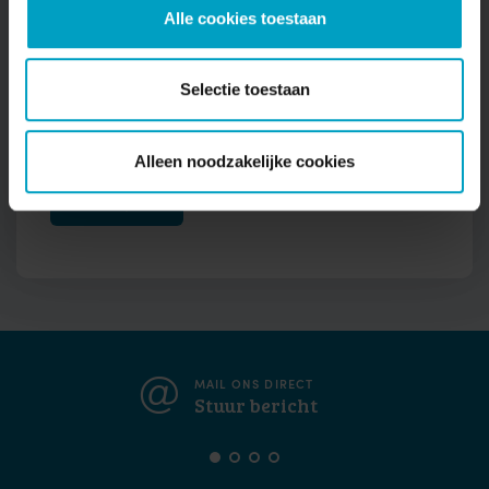
Alle cookies toestaan
Telefoonnummer
Selectie toestaan
Ik ga akkoord met opslag en verwerking van
mijn gegevens
Alleen noodzakelijke cookies
MAIL ONS DIRECT
Stuur bericht