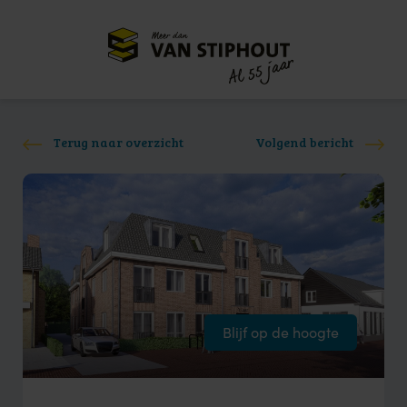
Meer dan
55 jaar
Al
Terug naar overzicht
Volgend bericht
Blijf op de hoogte