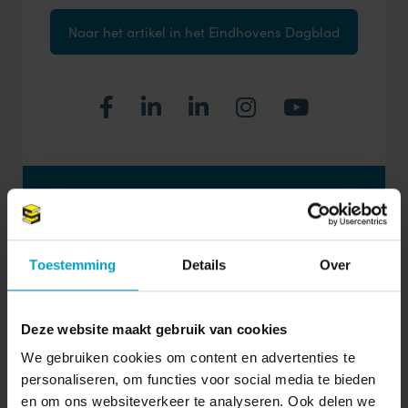
Naar het artikel in het Eindhovens Dagblad
MAIL ONS DIRECT
Toestemming
Details
Over
Stuur bericht
Deze website maakt gebruik van cookies
We gebruiken cookies om content en advertenties te
personaliseren, om functies voor social media te bieden
en om ons websiteverkeer te analyseren. Ook delen we