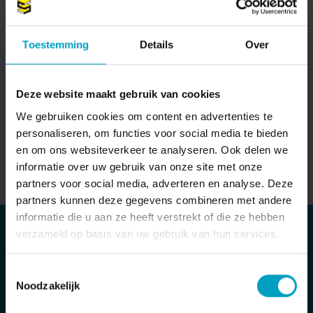
Wat is utiliteitsbouw?
Toestemming
Details
Over
UTILITEITSBOUW
SCHOLENBOUW
12-10-2021
Deze website maakt gebruik van cookies
We gebruiken cookies om content en advertenties te
personaliseren, om functies voor social media te bieden
en om ons websiteverkeer te analyseren. Ook delen we
informatie over uw gebruik van onze site met onze
partners voor social media, adverteren en analyse. Deze
partners kunnen deze gegevens combineren met andere
informatie die u aan ze heeft verstrekt of die ze hebben
verzameld op basis van uw gebruik van hun services.
MAIL ONS DIRECT
Stuur bericht
Toestemmingsselectie
Noodzakelijk