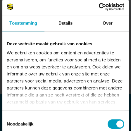
Wat is een koop- en
aannemingsovereenkomst?
Toestemming
Details
Over
IN VERKOOP
IN VERKOOPVOORBEREIDING
12-10-2021
Deze website maakt gebruik van cookies
We gebruiken cookies om content en advertenties te
personaliseren, om functies voor social media te bieden
en om ons websiteverkeer te analyseren. Ook delen we
informatie over uw gebruik van onze site met onze
partners voor social media, adverteren en analyse. Deze
partners kunnen deze gegevens combineren met andere
informatie die u aan ze heeft verstrekt of die ze hebben
verzameld op basis van uw gebruik van hun services.
MAIL ONS DIRECT
Stuur bericht
Toestemmingsselectie
Noodzakelijk