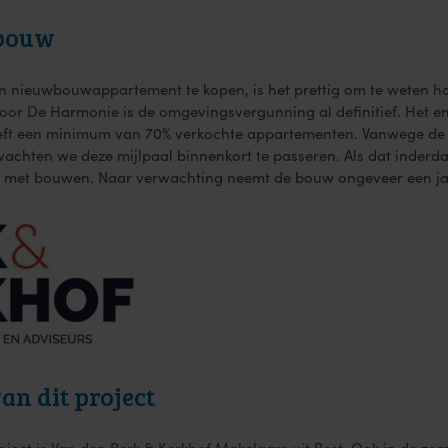
 bouw
en nieuwbouwappartement te kopen, is het prettig om te weten 
 Voor De Harmonie is de omgevingsvergunning al definitief. Het
treft een minimum van 70% verkochte appartementen. Vanwege de 
chten we deze mijlpaal binnenkort te passeren. Als dat inderda
en met bouwen. Naar verwachting neemt de bouw ongeveer een jaa
an dit project