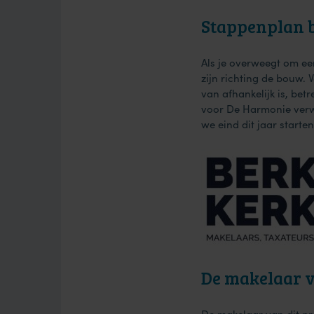
Stappenplan
Als je overweegt om e
zijn richting de bouw.
van afhankelijk is, be
voor De Harmonie verwa
we eind dit jaar start
De makelaar v