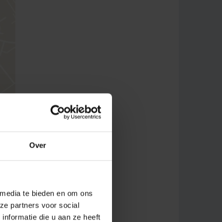
Over
 media te bieden en om ons
ze partners voor social
nformatie die u aan ze heeft