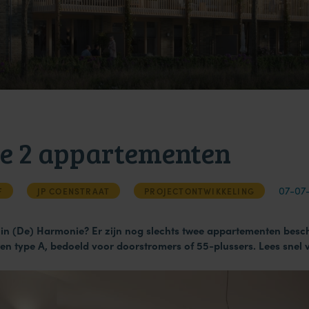
te 2 appartementen
07-07
F
JP COENSTRAAT
PROJECTONTWIKKELING
n in (De) Harmonie? Er zijn nog slechts twee appartementen besc
 type A, bedoeld voor doorstromers of 55-plussers. Lees snel v