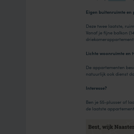
Eigen buitenruimte en 
Deze twee laatste, rui
Vanaf je fijne balkon (
driekamerappartemente
Lichte woonruimte en 
De appartementen besc
natuurlijk ook dienst d
Interesse?
Ben je 55-plusser of l
de laatste appartemen