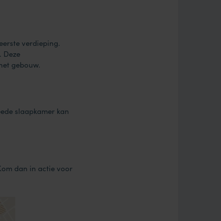
erste verdieping.
. Deze
het gebouw.
eede slaapkamer kan
Kom dan in actie voor