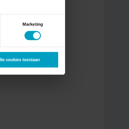
Marketing
in dit
lle cookies toestaan