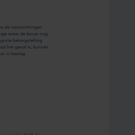
hoe de verwachtingen
 enige waar de bouw nog
grote belangstelling
ad het geval is, kunnen
r in beslag.