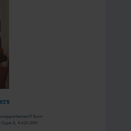
ers
bouwappartement? Kom
 (type A, €420.000