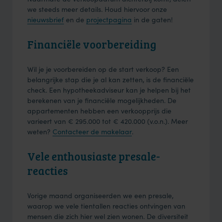
we steeds meer details. Houd hiervoor onze
nieuwsbrief
en de
projectpagina
in de gaten!
Financiële voorbereiding
Wil je je voorbereiden op de start verkoop? Een
belangrijke stap die je al kan zetten, is de financiële
check. Een hypotheekadviseur kan je helpen bij het
berekenen van je financiële mogelijkheden. De
appartementen hebben een verkoopprijs die
varieert van € 295.000 tot € 420.000 (v.o.n.). Meer
weten?
Contacteer de makelaar
.
Vele enthousiaste presale-
reacties
Vorige maand organiseerden we een presale,
waarop we vele tientallen reacties ontvingen van
mensen die zich hier wel zien wonen. De diversiteit