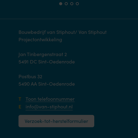
Bouwbedrijf van Stiphout/ Van Stiphout
Projectontwikkeling
Jan Tinbergenstraat 2
5491 DC Sint-Oedenrode
Postbus 32
5490 AA Sint-Oedenrode
T
Toon telefoonnummer
E
info@van-stiphout.nl
Verzoek-tot-herstelformulier