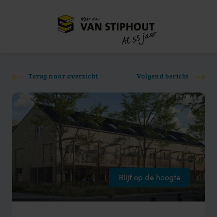
Meer dan
55 jaar
Al
Terug naar overzicht
Volgend bericht
Blijf op de hoogte