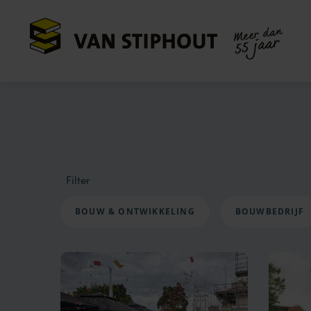
Meer dan
55 jaar
Filter
BOUW & ONTWIKKELING
BOUWBEDRIJF