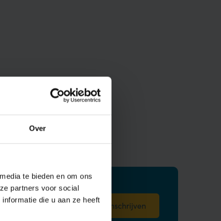
Over
 media te bieden en om ons
ze partners voor social
nformatie die u aan ze heeft
*