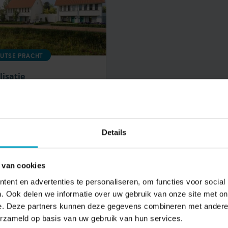
UTSE PRACHT
lisatie
uwbouwproject
tse Pracht in
lmond
ijken
Details
 van cookies
ent en advertenties te personaliseren, om functies voor social
. Ook delen we informatie over uw gebruik van onze site met on
e. Deze partners kunnen deze gegevens combineren met andere i
Naam*
Emailadres
erzameld op basis van uw gebruik van hun services.