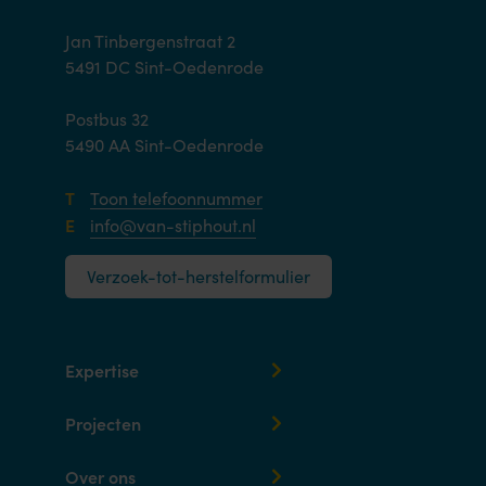
Jan Tinbergenstraat 2
5491 DC Sint-Oedenrode
Postbus 32
5490 AA Sint-Oedenrode
T
Toon telefoonnummer
E
info@van-stiphout.nl
Verzoek-tot-herstelformulier
Expertise
Projecten
Over ons