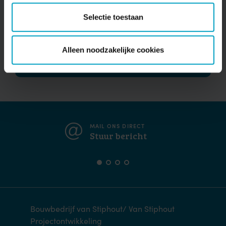
Ik ga akkoord met opslag en verwerking
Selectie toestaan
van mijn gegevens
Alleen noodzakelijke cookies
MAIL ONS DIRECT
Stuur bericht
Bouwbedrijf van Stiphout/ Van Stiphout
Projectontwikkeling