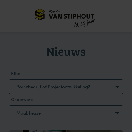
Meer dan
55 jaar
Al
Nieuws
Filter
Bouwbedrijf of Projectontwikkeling?
Onderwerp
Maak keuze