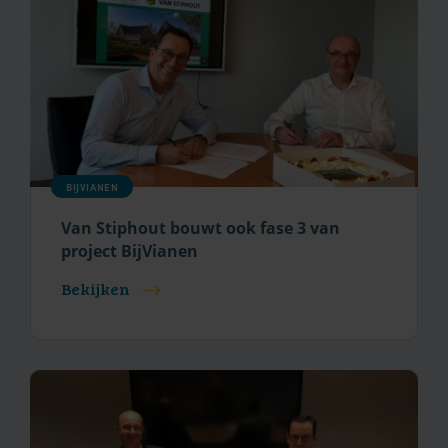
BIJVIANEN
Van Stiphout bouwt ook fase 3 van
project BijVianen
Bekijken