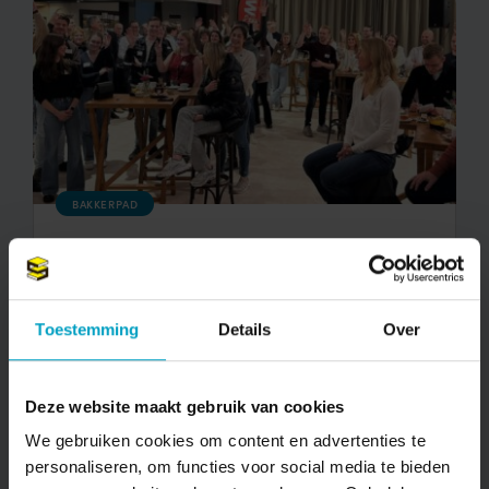
BAKKERPAD
Viering start bouw Bakkerpad
Bekijken
Toestemming
Details
Over
Deze website maakt gebruik van cookies
Schrijf je in voor onze nieuwsbrief
We gebruiken cookies om content en advertenties te
personaliseren, om functies voor social media te bieden
Naam*