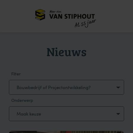
Meer dan
55 jaar
Al
Nieuws
Filter
Bouwbedrijf of Projectontwikkeling?
Onderwerp
Maak keuze