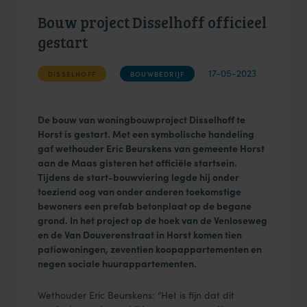
Bouw project Disselhoff officieel
gestart
17-05-2023
DISSELHOFF
BOUWBEDRIJF
De bouw van woningbouwproject Disselhoff te
Horst is gestart. Met een symbolische handeling
gaf wethouder Eric Beurskens van gemeente Horst
aan de Maas gisteren het officiële startsein.
Tijdens de start-bouwviering legde hij onder
toeziend oog van onder anderen toekomstige
bewoners een prefab betonplaat op de begane
grond. In het project op de hoek van de Venloseweg
en de Van Douverenstraat in Horst komen tien
patiowoningen, zeventien koopappartementen en
negen sociale huurappartementen.
Wethouder Eric Beurskens: “Het is fijn dat dit