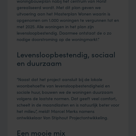
woningbouwplan nabij het centrum van Horst
gerealiseerd wordt. Met dit plan geven we
uitvoering aan het Masterplan Wonen waarin is
opgenomen om 1.000 woningen te vergunnen tot en
met 2025. Alle woningen in het plan zijn
levensloopbestendig. Daarmee ontstaat de o zo
nodige doorstroming op de woningmarkt.”
Levensloopbestendig, sociaal
en duurzaam
“Naast dat het project aansluit bij de lokale
woonbehoefte van levensloopbestendigheid en
sociale huur, bouwen we de woningen duurzaam
volgens de laatste normen. Dat geeft veel comfort,
scheelt in de maandlasten en is natuurlijk beter voor
het milieu”, meldt Marcel Merks namens
ontwikkelaar Van Stiphout Projectontwikkeling.
Een mooie mix