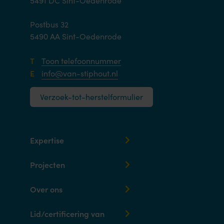
5491 DC Sint-Oedenrode
Postbus 32
5490 AA Sint-Oedenrode
T
Toon telefoonnummer
E
info@van-stiphout.nl
Verzoek-tot-herstelformulier
Expertise
Projecten
Over ons
Lid/certificering van